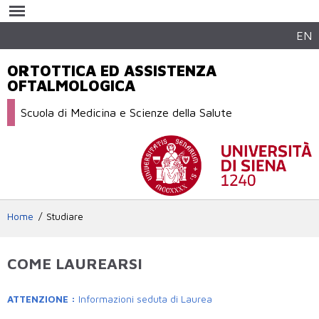
Salta al
contenuto
principale
EN
ORTOTTICA ED ASSISTENZA
OFTALMOLOGICA
Scuola di Medicina e Scienze della Salute
Home
Studiare
COME LAUREARSI
ATTENZIONE :
Informazioni seduta di Laurea