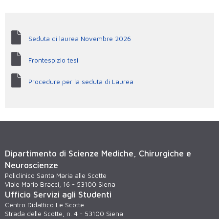
Seduta di laurea Novembre 2026
Frontespizio tesi
Procedure per la seduta di Laurea
Dipartimento di Scienze Mediche, Chirurgiche e
Neuroscienze
Policlinico Santa Maria alle Scotte
Viale Mario Bracci, 16 - 53100 Siena
Ufficio Servizi agli Studenti
Centro Didattico Le Scotte
Strada delle Scotte, n. 4 - 53100 Siena