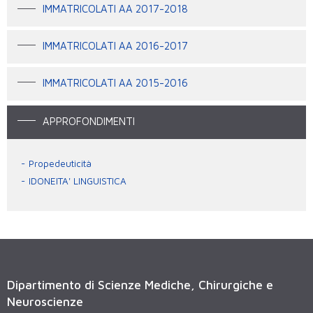
IMMATRICOLATI AA 2017-2018
IMMATRICOLATI AA 2016-2017
IMMATRICOLATI AA 2015-2016
APPROFONDIMENTI
Propedeuticità
IDONEITA' LINGUISTICA
Dipartimento di Scienze Mediche, Chirurgiche e
Neuroscienze