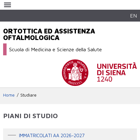
Salta al
contenuto
principale
EN
ORTOTTICA ED ASSISTENZA
OFTALMOLOGICA
Scuola di Medicina e Scienze della Salute
Home
Studiare
PIANI DI STUDIO
IMMATRICOLATI AA 2026-2027