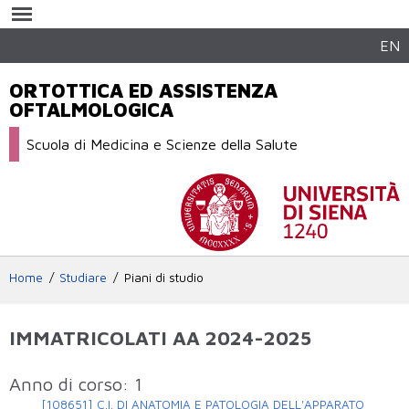
Salta al
contenuto
principale
EN
ORTOTTICA ED ASSISTENZA
OFTALMOLOGICA
Scuola di Medicina e Scienze della Salute
Home
Studiare
Piani di studio
IMMATRICOLATI AA 2024-2025
Anno di corso: 1
[108651] C.I. DI ANATOMIA E PATOLOGIA DELL'APPARATO